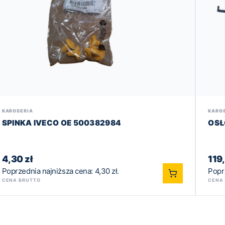
KAROSERIA
KARO
SPINKA IVECO OE 500382984
OSŁ
4,30
zł
119
Poprzednia najniższa cena:
4,30
zł
.
Popr
CENA BRUTTO
CENA