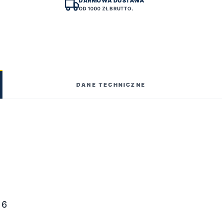
DARMOWA DOSTAWA
OD 1000 ZŁ BRUTTO.
DANE TECHNICZNE
 6