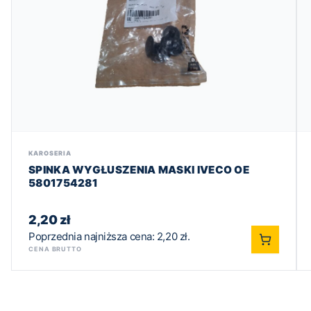
KAROSERIA
SPINKA WYGŁUSZENIA MASKI IVECO OE
5801754281
2,20
zł
Poprzednia najniższa cena:
2,20
zł
.
CENA BRUTTO