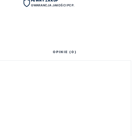
PEWNY ZAKUP
GWARANCJA JAKOŚCI PCP.
OPINIE (0)