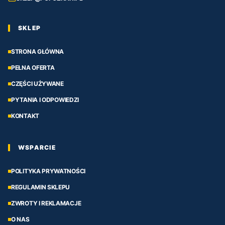
SKLEP
STRONA GŁÓWNA
PEŁNA OFERTA
CZĘŚCI UŻYWANE
PYTANIA I ODPOWIEDZI
KONTAKT
WSPARCIE
POLITYKA PRYWATNOŚCI
REGULAMIN SKLEPU
ZWROTY I REKLAMACJE
O NAS