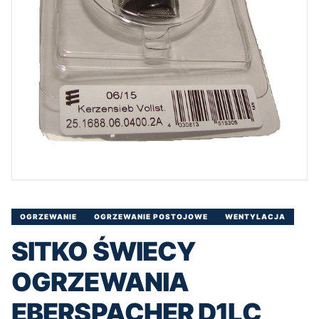
OGRZEWANIE
OGRZEWANIE POSTOJOWE
WENTYLACJA
SITKO ŚWIECY
OGRZEWANIA
EBERSPACHER D1LC