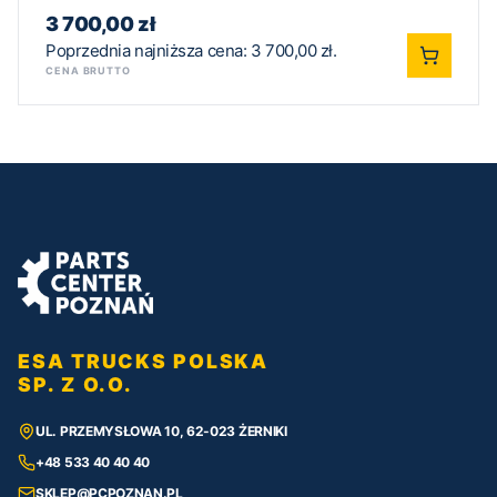
3 700,00
zł
Poprzednia najniższa cena:
3 700,00
zł
.
CENA BRUTTO
ESA TRUCKS POLSKA
SP. Z O.O.
UL. PRZEMYSŁOWA 10, 62-023 ŻERNIKI
+48 533 40 40 40
SKLEP@PCPOZNAN.PL