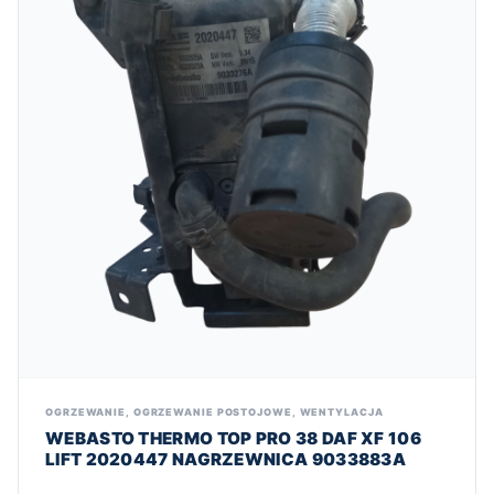
OGRZEWANIE
,
OGRZEWANIE POSTOJOWE
,
WENTYLACJA
WEBASTO THERMO TOP PRO 38 DAF XF 106
LIFT 2020447 NAGRZEWNICA 9033883A