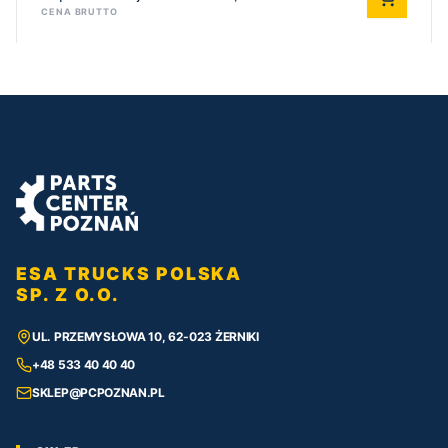
CENA BRUTTO
ESA TRUCKS POLSKA
SP. Z O.O.
UL. PRZEMYSŁOWA 10, 62-023 ŻERNIKI
+48 533 40 40 40
SKLEP@PCPOZNAN.PL