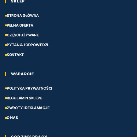
SKLEP
STRONA GŁÓWNA
PEŁNA OFERTA
CZĘŚCI UŻYWANE
PYTANIA I ODPOWIEDZI
KONTAKT
WSPARCIE
POLITYKA PRYWATNOŚCI
REGULAMIN SKLEPU
ZWROTY I REKLAMACJE
O NAS
GODZINY PRACY