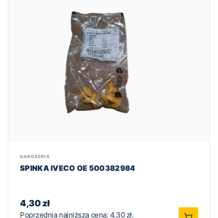
KAROSERIA
SPINKA IVECO OE 500382984
4,30
zł
Poprzednia najniższa cena:
4,30
zł
.