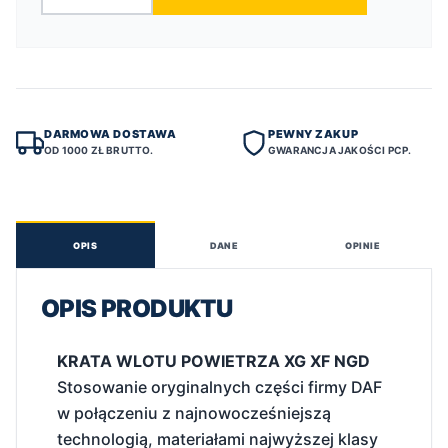
DARMOWA DOSTAWA
PEWNY ZAKUP
OD 1000 ZŁ BRUTTO.
GWARANCJA JAKOŚCI PCP.
OPIS
DANE
OPINIE
OPIS PRODUKTU
KRATA WLOTU POWIETRZA XG XF NGD
Stosowanie oryginalnych części firmy DAF
w połączeniu z najnowocześniejszą
technologią, materiałami najwyższej klasy