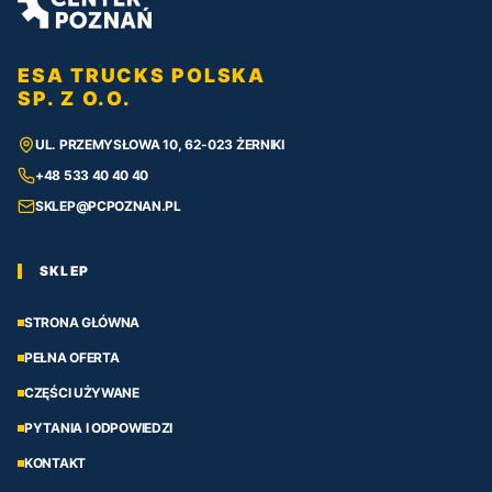
ESA TRUCKS POLSKA
SP. Z O.O.
UL. PRZEMYSŁOWA 10, 62-023 ŻERNIKI
+48 533 40 40 40
SKLEP@PCPOZNAN.PL
SKLEP
STRONA GŁÓWNA
PEŁNA OFERTA
CZĘŚCI UŻYWANE
PYTANIA I ODPOWIEDZI
KONTAKT