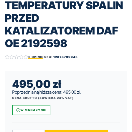
TEMPERATURY SPALIN
PRZED
KATALIZATOREM DAF
OE 2192598
0 OPINIE
|
SKU:
12878799945
495,00
zł
Poprzednia najniższa cena:
495,00
zł
.
CENA BRUTTO (ZAWIERA 23% VAT)
W MAGAZYNIE