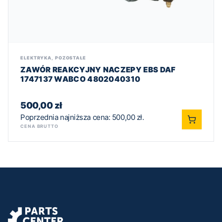
ELEKTRYKA
,
POZOSTAŁE
ZAWÓR REAKCYJNY NACZEPY EBS DAF
1747137 WABCO 4802040310
500,00
zł
Poprzednia najniższa cena:
500,00
zł
.
CENA BRUTTO