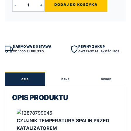
-
+
DODAJ DO KOSZYKA
DARMOWA DOSTAWA
PEWNY ZAKUP
OD 1000 ZŁ BRUTTO.
GWARANCJA JAKOŚCI PCP.
OPIS
DANE
OPINIE
OPIS PRODUKTU
CZUJNIK TEMPERATURY SPALIN PRZED
KATALIZATOREM