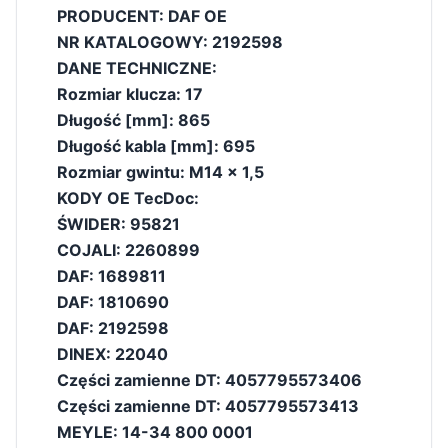
PRODUCENT: DAF OE
NR KATALOGOWY: 2192598
DANE TECHNICZNE:
Rozmiar klucza: 17
Długość [mm]: 865
Długość kabla [mm]: 695
Rozmiar gwintu: M14 x 1,5
KODY OE TecDoc:
ŚWIDER: 95821
COJALI: 2260899
DAF: 1689811
DAF: 1810690
DAF: 2192598
DINEX: 22040
Części zamienne DT: 4057795573406
Części zamienne DT: 4057795573413
MEYLE: 14-34 800 0001